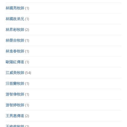
林國亮牧師
(1)
林國政弟兄
(1)
林昇彬牧師
(2)
林榮吉牧師
(1)
林進春牧師
(1)
歐陽紅傳道
(1)
江威美牧師
(54)
汪筱蘭牧師
(1)
游智偉牧師
(1)
游智婷牧師
(1)
王男惠傳道
(2)
王維然牧師
(2)