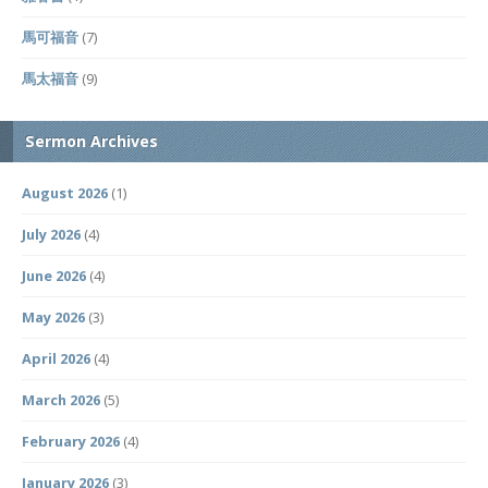
馬可福音
(7)
馬太福音
(9)
Sermon Archives
August 2026
(1)
July 2026
(4)
June 2026
(4)
May 2026
(3)
April 2026
(4)
March 2026
(5)
February 2026
(4)
January 2026
(3)