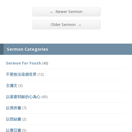
←
Newer Sermon
→
Older Sermon
Sermon Categories
Sermon for Youth
(48)
不要效法這個世界
(12)
主禱文
(3)
以基督耶穌的心為心
(45)
以弗所書
(7)
以西結書
(2)
以賽亞書
(5)