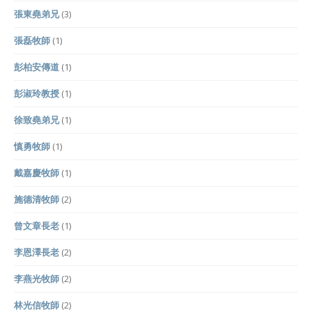
張東堯弟兄
(3)
張磊牧師
(1)
彭柏安傳道
(1)
彭淑玲教授
(1)
徐致堯弟兄
(1)
慎勇牧師
(1)
戴嘉慶牧師
(1)
施德清牧師
(2)
曾文章長老
(1)
李恩澤長老
(2)
李燕光牧師
(2)
林光信牧師
(2)