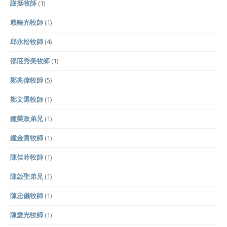
謝挺牧師
(1)
賴曉光牧師
(1)
邱永松牧師
(4)
邵莊秀美牧師
(1)
鄭兆偉牧師
(5)
鄭文選牧師
(1)
鍾榮政弟兄
(1)
鍾金貴牧師
(1)
陳佳吟牧師
(1)
陳啟聖弟兄
(1)
陳忠儀牧師
(1)
陳愛光牧師
(1)