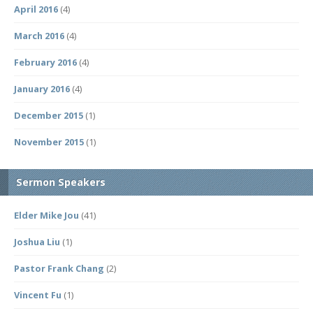
April 2016
(4)
March 2016
(4)
February 2016
(4)
January 2016
(4)
December 2015
(1)
November 2015
(1)
Sermon Speakers
Elder Mike Jou
(41)
Joshua Liu
(1)
Pastor Frank Chang
(2)
Vincent Fu
(1)