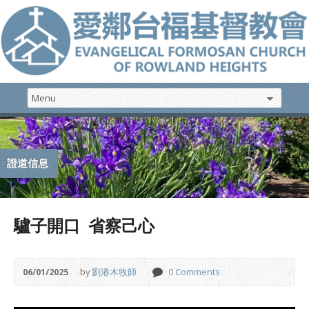
證道信息
驢子開口 省察己心
06/01/2025
by
劉港木牧師
0 Comments