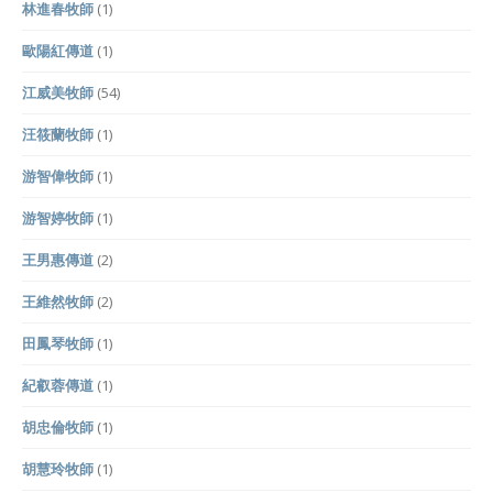
林進春牧師
(1)
歐陽紅傳道
(1)
江威美牧師
(54)
汪筱蘭牧師
(1)
游智偉牧師
(1)
游智婷牧師
(1)
王男惠傳道
(2)
王維然牧師
(2)
田鳳琴牧師
(1)
紀叡蓉傳道
(1)
胡忠倫牧師
(1)
胡慧玲牧師
(1)