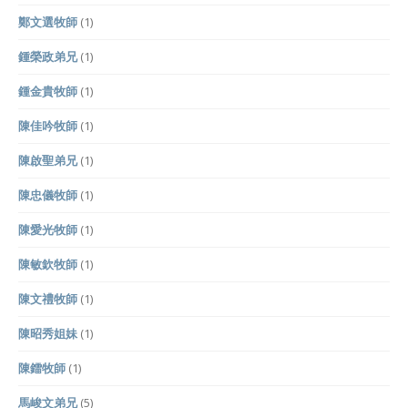
鄭文選牧師
(1)
鍾榮政弟兄
(1)
鍾金貴牧師
(1)
陳佳吟牧師
(1)
陳啟聖弟兄
(1)
陳忠儀牧師
(1)
陳愛光牧師
(1)
陳敏欽牧師
(1)
陳文禮牧師
(1)
陳昭秀姐妹
(1)
陳鐳牧師
(1)
馬峻文弟兄
(5)