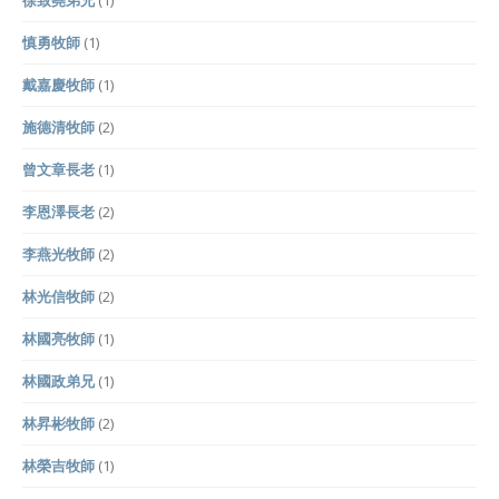
徐致堯弟兄
(1)
慎勇牧師
(1)
戴嘉慶牧師
(1)
施德清牧師
(2)
曾文章長老
(1)
李恩澤長老
(2)
李燕光牧師
(2)
林光信牧師
(2)
林國亮牧師
(1)
林國政弟兄
(1)
林昇彬牧師
(2)
林榮吉牧師
(1)