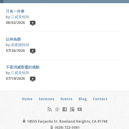
只有一件事
by
江威美牧師
08/02/2026
以神為樂
by
謝建國牧師
07/26/2026
不要消滅聖靈的感動
by
江威美牧師
07/19/2026
Home
Sermons
Events
Blog
Contact
18555 Farjardo St. Rowland Heights, CA 91748
(626) 722-5061