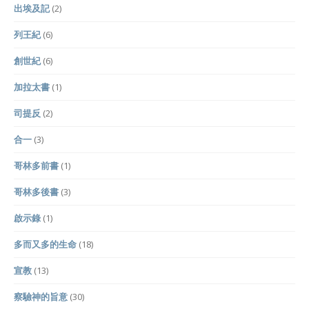
出埃及記
(2)
列王紀
(6)
創世紀
(6)
加拉太書
(1)
司提反
(2)
合一
(3)
哥林多前書
(1)
哥林多後書
(3)
啟示錄
(1)
多而又多的生命
(18)
宣教
(13)
察驗神的旨意
(30)