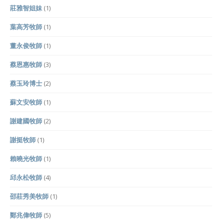
莊雅智姐妹
(1)
葉高芳牧師
(1)
董永俊牧師
(1)
蔡恩惠牧師
(3)
蔡玉玲博士
(2)
蘇文安牧師
(1)
謝建國牧師
(2)
謝挺牧師
(1)
賴曉光牧師
(1)
邱永松牧師
(4)
邵莊秀美牧師
(1)
鄭兆偉牧師
(5)