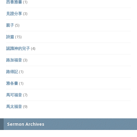
西番雅書
(1)
見證分享
(3)
親子
(5)
詩篇
(15)
認識神的兒子
(4)
路加福音
(3)
路得記
(1)
雅各書
(1)
馬可福音
(7)
馬太福音
(9)
Sermon Archives