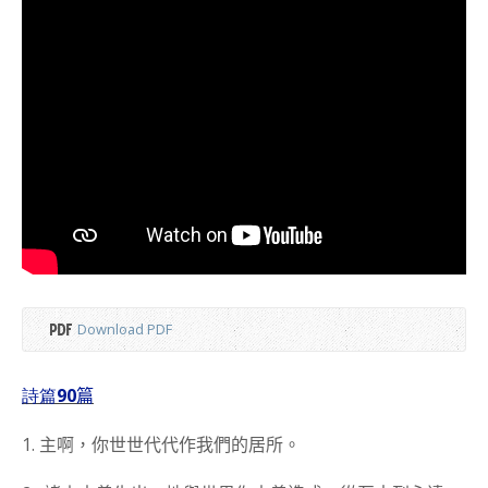
Download PDF
90
詩篇
篇
1.
主啊，你世世代代作我們的居所。