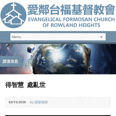
證道信息
得智慧 處亂世
03/15/2020
by
謝挺牧師