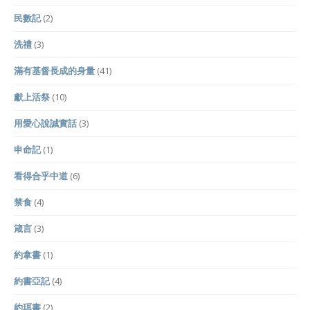
民數記
(2)
洗禮
(3)
滿有基督長成的身量
(41)
獻上活祭
(10)
用愛心說誠實話
(3)
申命記
(1)
看得合乎中道
(6)
禁食
(4)
箴言
(3)
約拿書
(1)
約書亞記
(4)
約珥書
(2)