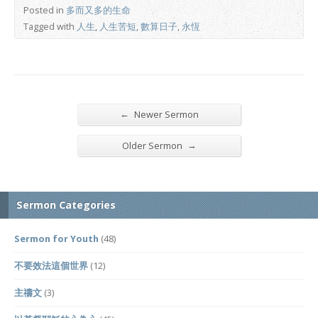
Posted in
多而又多的生命
Tagged with
人生
,
人生苦短
,
數算日子
,
永恆
←
Newer Sermon
→
Older Sermon
Sermon Categories
Sermon for Youth
(48)
不要效法這個世界
(12)
主禱文
(3)