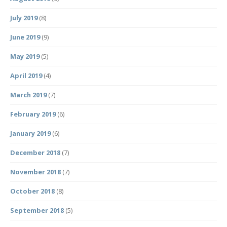
July 2019
(8)
June 2019
(9)
May 2019
(5)
April 2019
(4)
March 2019
(7)
February 2019
(6)
January 2019
(6)
December 2018
(7)
November 2018
(7)
October 2018
(8)
September 2018
(5)