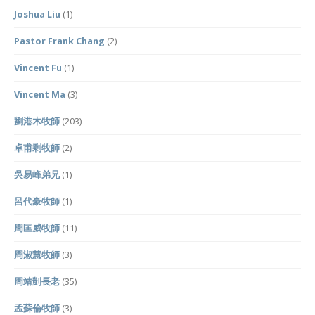
Joshua Liu
(1)
Pastor Frank Chang
(2)
Vincent Fu
(1)
Vincent Ma
(3)
劉港木牧師
(203)
卓甫剩牧師
(2)
吳易峰弟兄
(1)
呂代豪牧師
(1)
周匡威牧師
(11)
周淑慧牧師
(3)
周靖剴長老
(35)
孟蘇倫牧師
(3)