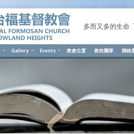
多而又多的生命 The 
告
Gallery
Events
教會位置
教牧團隊
聯絡