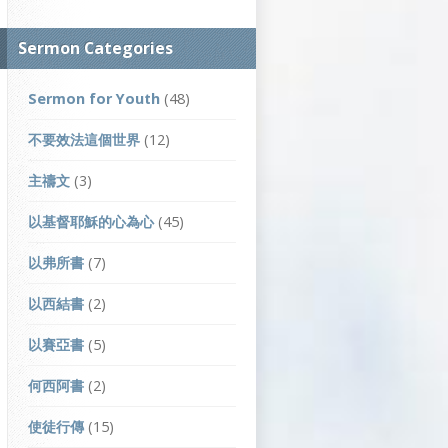
Sermon Categories
Sermon for Youth
(48)
不要效法這個世界
(12)
主禱文
(3)
以基督耶穌的心為心
(45)
以弗所書
(7)
以西結書
(2)
以賽亞書
(5)
何西阿書
(2)
使徒行傳
(15)