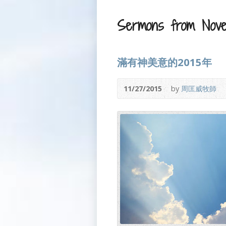
Sermons from Nove
滿有神美意的2015年
11/27/2015
by
周匡威牧師