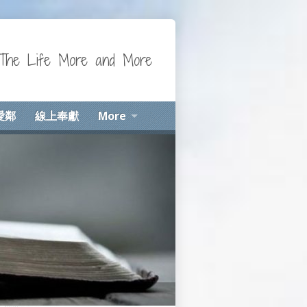
Life More and More
愛鄰
線上奉獻
More