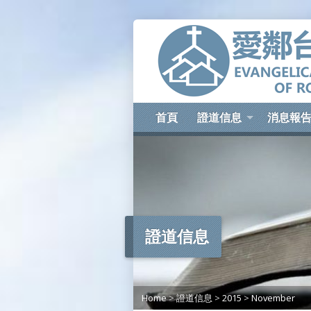
首頁
證道信息
消息報
證道信息
Home
>
證道信息
>
2015
>
November