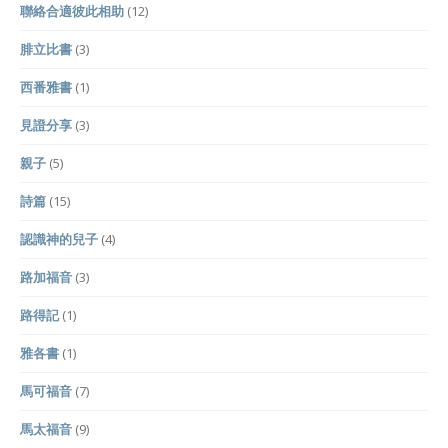
聯絡合適彼此相助
(12)
腓立比書
(3)
西番雅書
(1)
見證分享
(3)
親子
(5)
詩篇
(15)
認識神的兒子
(4)
路加福音
(3)
路得記
(1)
雅各書
(1)
馬可福音
(7)
馬太福音
(9)