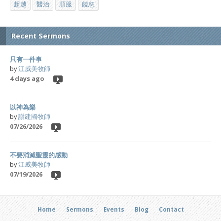
超越
醫治
順服
饒恕
Recent Sermons
只有一件事
by
江威美牧師
4 days ago
以神為樂
by
謝建國牧師
07/26/2026
不要消滅聖靈的感動
by
江威美牧師
07/19/2026
Home
Sermons
Events
Blog
Contact