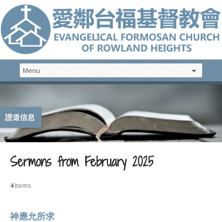
證道信息
Sermons from February 2025
4
Items
神應允所求