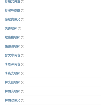
彭柏安傳道
(1)
彭淑玲教授
(1)
徐致堯弟兄
(1)
慎勇牧師
(1)
戴嘉慶牧師
(1)
施德清牧師
(2)
曾文章長老
(1)
李恩澤長老
(2)
李燕光牧師
(2)
林光信牧師
(2)
林國亮牧師
(1)
林國政弟兄
(1)