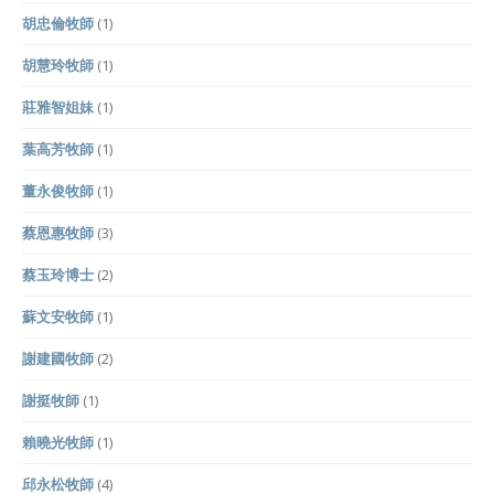
胡忠倫牧師
(1)
胡慧玲牧師
(1)
莊雅智姐妹
(1)
葉高芳牧師
(1)
董永俊牧師
(1)
蔡恩惠牧師
(3)
蔡玉玲博士
(2)
蘇文安牧師
(1)
謝建國牧師
(2)
謝挺牧師
(1)
賴曉光牧師
(1)
邱永松牧師
(4)