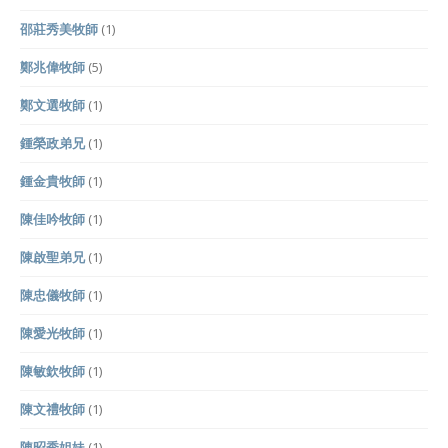
邵莊秀美牧師
(1)
鄭兆偉牧師
(5)
鄭文選牧師
(1)
鍾榮政弟兄
(1)
鍾金貴牧師
(1)
陳佳吟牧師
(1)
陳啟聖弟兄
(1)
陳忠儀牧師
(1)
陳愛光牧師
(1)
陳敏欽牧師
(1)
陳文禮牧師
(1)
陳昭秀姐妹
(1)