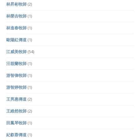
林昇彬牧師
(2)
林榮吉牧師
(1)
林進春牧師
(1)
歐陽紅傳道
(1)
江威美牧師
(54)
汪筱蘭牧師
(1)
游智偉牧師
(1)
游智婷牧師
(1)
王男惠傳道
(2)
王維然牧師
(2)
田鳳琴牧師
(1)
紀叡蓉傳道
(1)