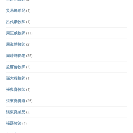
吳易峰弟兄
(1)
呂代豪牧師
(1)
周匡威牧師
(11)
周淑慧牧師
(3)
周靖剴長老
(35)
孟蘇倫牧師
(3)
孫大程牧師
(1)
張典育牧師
(1)
張東堯傳道
(25)
張東堯弟兄
(3)
張磊牧師
(1)