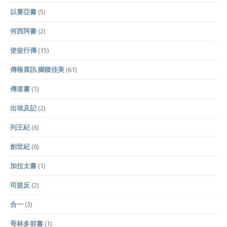
以賽亞書
(5)
何西阿書
(2)
使徒行傳
(15)
傳報喜訊 腳蹤佳美
(61)
傳道書
(1)
出埃及記
(2)
列王紀
(6)
創世紀
(6)
加拉太書
(1)
司提反
(2)
合一
(3)
哥林多前書
(1)