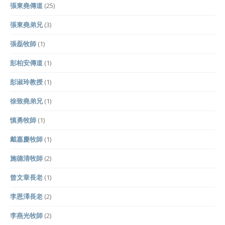
張東堯傳道
(25)
張東堯弟兄
(3)
張磊牧師
(1)
彭柏安傳道
(1)
彭淑玲教授
(1)
徐致堯弟兄
(1)
慎勇牧師
(1)
戴嘉慶牧師
(1)
施德清牧師
(2)
曾文章長老
(1)
李恩澤長老
(2)
李燕光牧師
(2)