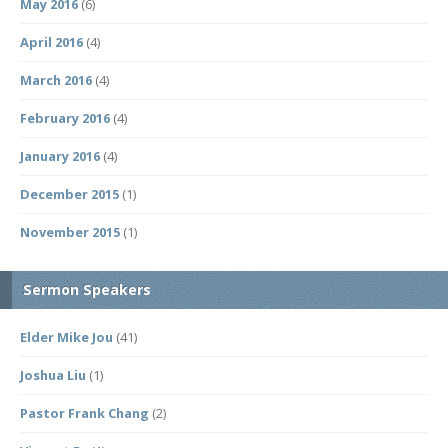
May 2016
(6)
April 2016
(4)
March 2016
(4)
February 2016
(4)
January 2016
(4)
December 2015
(1)
November 2015
(1)
Sermon Speakers
Elder Mike Jou
(41)
Joshua Liu
(1)
Pastor Frank Chang
(2)