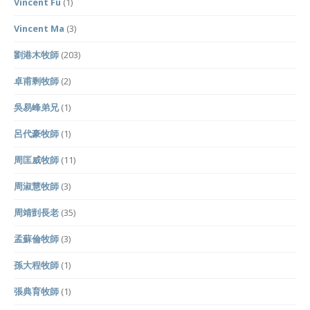
Vincent Fu
(1)
Vincent Ma
(3)
劉港木牧師
(203)
卓甫剩牧師
(2)
吳易峰弟兄
(1)
呂代豪牧師
(1)
周匡威牧師
(11)
周淑慧牧師
(3)
周靖剴長老
(35)
孟蘇倫牧師
(3)
孫大程牧師
(1)
張典育牧師
(1)