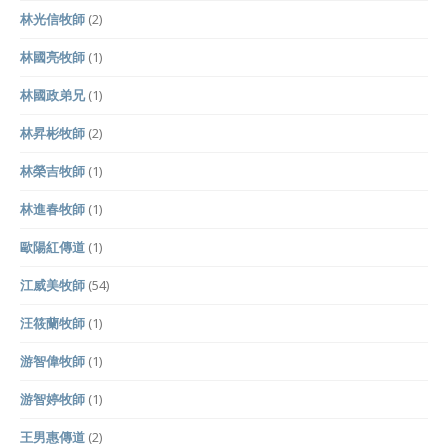
林光信牧師
(2)
林國亮牧師
(1)
林國政弟兄
(1)
林昇彬牧師
(2)
林榮吉牧師
(1)
林進春牧師
(1)
歐陽紅傳道
(1)
江威美牧師
(54)
汪筱蘭牧師
(1)
游智偉牧師
(1)
游智婷牧師
(1)
王男惠傳道
(2)