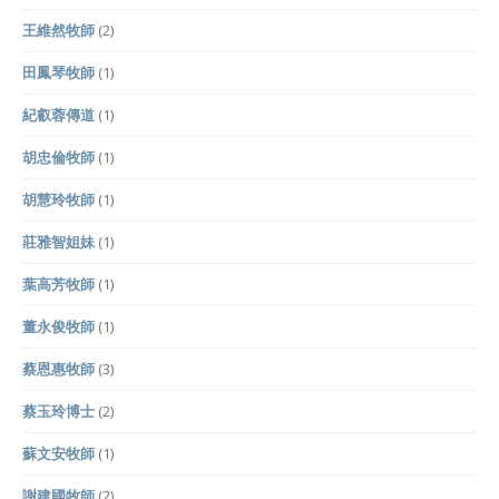
王維然牧師
(2)
田鳳琴牧師
(1)
紀叡蓉傳道
(1)
胡忠倫牧師
(1)
胡慧玲牧師
(1)
莊雅智姐妹
(1)
葉高芳牧師
(1)
董永俊牧師
(1)
蔡恩惠牧師
(3)
蔡玉玲博士
(2)
蘇文安牧師
(1)
謝建國牧師
(2)