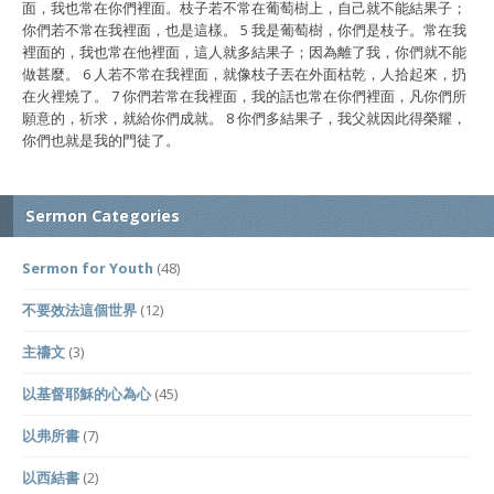
面，我也常在你們裡面。枝子若不常在葡萄樹上，自己就不能結果子；
你們若不常在我裡面，也是這樣。 5 我是葡萄樹，你們是枝子。常在我
裡面的，我也常在他裡面，這人就多結果子；因為離了我，你們就不能
做甚麼。 6 人若不常在我裡面，就像枝子丟在外面枯乾，人拾起來，扔
在火裡燒了。 7 你們若常在我裡面，我的話也常在你們裡面，凡你們所
願意的，祈求，就給你們成就。 8 你們多結果子，我父就因此得榮耀，
你們也就是我的門徒了。
Sermon Categories
Sermon for Youth
(48)
不要效法這個世界
(12)
主禱文
(3)
以基督耶穌的心為心
(45)
以弗所書
(7)
以西結書
(2)