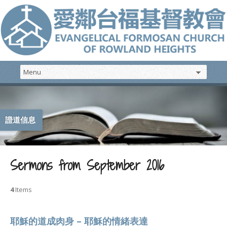
證道信息
Sermons from September 2016
4
Items
耶穌的道成肉身 – 耶穌的情緒表達