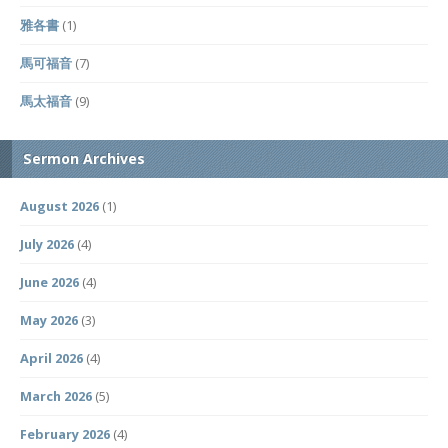
雅各書
(1)
馬可福音
(7)
馬太福音
(9)
Sermon Archives
August 2026
(1)
July 2026
(4)
June 2026
(4)
May 2026
(3)
April 2026
(4)
March 2026
(5)
February 2026
(4)