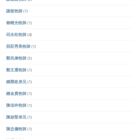
謝挺牧師
(1)
賴曉光牧師
(1)
邱永松牧師
(4)
邵莊秀美牧師
(1)
鄭兆偉牧師
(5)
鄭文選牧師
(1)
鍾榮政弟兄
(1)
鍾金貴牧師
(1)
陳佳吟牧師
(1)
陳啟聖弟兄
(1)
陳忠儀牧師
(1)