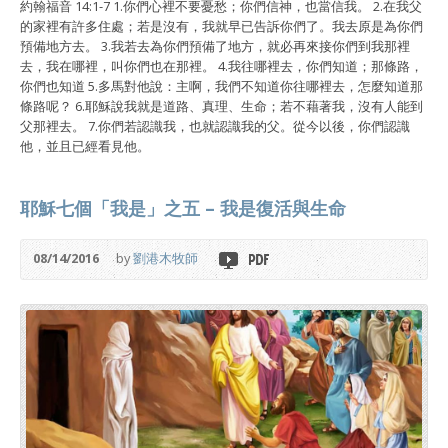
約翰福音 14:1-7 1.你們心裡不要憂愁；你們信神，也當信我。 2.在我父
的家裡有許多住處；若是沒有，我就早已告訴你們了。我去原是為你們
預備地方去。 3.我若去為你們預備了地方，就必再來接你們到我那裡
去，我在哪裡，叫你們也在那裡。 4.我往哪裡去，你們知道；那條路，
你們也知道 5.多馬對他說：主啊，我們不知道你往哪裡去，怎麼知道那
條路呢？ 6.耶穌說我就是道路、真理、生命；若不藉著我，沒有人能到
父那裡去。 7.你們若認識我，也就認識我的父。從今以後，你們認識
他，並且已經看見他。
耶穌七個「我是」之五 – 我是復活與生命
08/14/2016
by
劉港木牧師