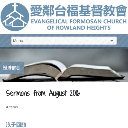
證道信息
Sermons from August 2016
4
Items
浪子回頭