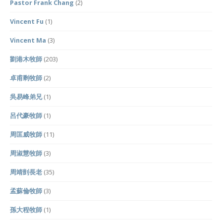
Pastor Frank Chang
(2)
Vincent Fu
(1)
Vincent Ma
(3)
劉港木牧師
(203)
卓甫剩牧師
(2)
吳易峰弟兄
(1)
呂代豪牧師
(1)
周匡威牧師
(11)
周淑慧牧師
(3)
周靖剴長老
(35)
孟蘇倫牧師
(3)
孫大程牧師
(1)