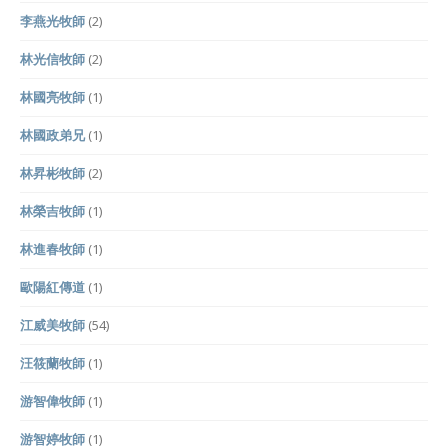
李燕光牧師
(2)
林光信牧師
(2)
林國亮牧師
(1)
林國政弟兄
(1)
林昇彬牧師
(2)
林榮吉牧師
(1)
林進春牧師
(1)
歐陽紅傳道
(1)
江威美牧師
(54)
汪筱蘭牧師
(1)
游智偉牧師
(1)
游智婷牧師
(1)