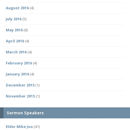
August 2016
(4)
July 2016
(5)
May 2016
(6)
April 2016
(4)
March 2016
(4)
February 2016
(4)
January 2016
(4)
December 2015
(1)
November 2015
(1)
Sermon Speakers
Elder Mike Jou
(41)