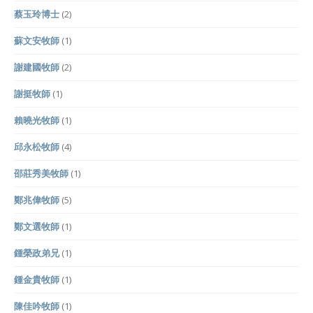
蔡玉玲博士
(2)
蘇文安牧師
(1)
謝建國牧師
(2)
謝挺牧師
(1)
賴曉光牧師
(1)
邱永松牧師
(4)
邵莊秀美牧師
(1)
鄭兆偉牧師
(5)
鄭文選牧師
(1)
鍾榮政弟兄
(1)
鍾金貴牧師
(1)
陳佳吟牧師
(1)