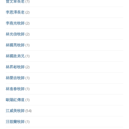
曾文章長老
(1)
李恩澤長老
(2)
李燕光牧師
(2)
林光信牧師
(2)
林國亮牧師
(1)
林國政弟兄
(1)
林昇彬牧師
(2)
林榮吉牧師
(1)
林進春牧師
(1)
歐陽紅傳道
(1)
江威美牧師
(54)
汪筱蘭牧師
(1)