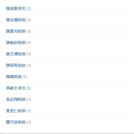
陳啟聖弟兄
(1)
陳忠儀牧師
(1)
陳愛光牧師
(1)
陳敏欽牧師
(1)
陳文禮牧師
(1)
陳昭秀姐妹
(1)
陳鐳牧師
(1)
馬峻文弟兄
(5)
高志翔牧師
(1)
黃恵仁牧師
(1)
龔可珍牧師
(1)