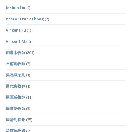
Joshua Liu
(1)
Pastor Frank Chang
(2)
Vincent Fu
(1)
Vincent Ma
(3)
劉港木牧師
(203)
卓甫剩牧師
(2)
吳易峰弟兄
(1)
呂代豪牧師
(1)
周匡威牧師
(11)
周淑慧牧師
(3)
周靖剴長老
(35)
孟蘇倫牧師
(3)