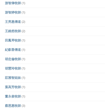
游智偉牧師
(1)
游智婷牧師
(1)
王男惠傳道
(2)
王維然牧師
(2)
田鳳琴牧師
(1)
紀叡蓉傳道
(1)
胡忠倫牧師
(1)
胡慧玲牧師
(1)
莊雅智姐妹
(1)
葉高芳牧師
(1)
董永俊牧師
(1)
蔡恩惠牧師
(3)