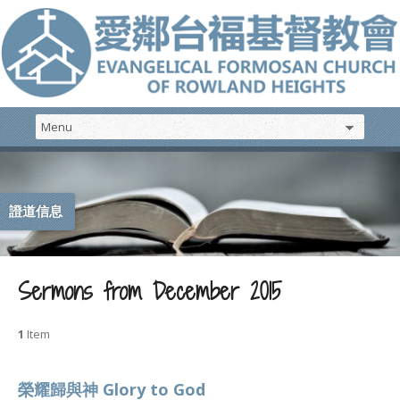
證道信息
Sermons from December 2015
1
Item
榮耀歸與神 Glory to God