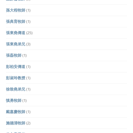
孫大程牧師
(1)
張典育牧師
(1)
張東堯傳道
(25)
張東堯弟兄
(3)
張磊牧師
(1)
彭柏安傳道
(1)
彭淑玲教授
(1)
徐致堯弟兄
(1)
慎勇牧師
(1)
戴嘉慶牧師
(1)
施德清牧師
(2)