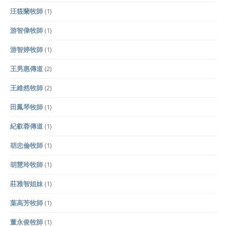
汪筱蘭牧師
(1)
游智偉牧師
(1)
游智婷牧師
(1)
王男惠傳道
(2)
王維然牧師
(2)
田鳳琴牧師
(1)
紀叡蓉傳道
(1)
胡忠倫牧師
(1)
胡慧玲牧師
(1)
莊雅智姐妹
(1)
葉高芳牧師
(1)
董永俊牧師
(1)