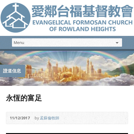
證道信息
永恆的富足
11/12/2017
by
孟蘇倫牧師