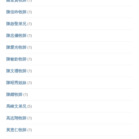
陳佳吟牧師
(1)
陳啟聖弟兄
(1)
陳忠儀牧師
(1)
陳愛光牧師
(1)
陳敏欽牧師
(1)
陳文禮牧師
(1)
陳昭秀姐妹
(1)
陳鐳牧師
(1)
馬峻文弟兄
(5)
高志翔牧師
(1)
黃恵仁牧師
(1)