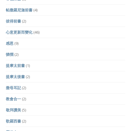
帖撒羅尼迦前書
(4)
彼得前書
(2)
心意更新而變化
(46)
感恩
(9)
憐憫
(2)
提摩太前書
(1)
提摩太後書
(2)
撒母耳記
(2)
教會合一
(2)
敬拜讚美
(5)
歌羅西書
(2)