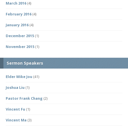
March 2016
(4)
February 2016
(4)
January 2016
(4)
December 2015
(1)
November 2015
(1)
Sermon Speakers
Elder Mike Jou
(41)
Joshua Liu
(1)
Pastor Frank Chang
(2)
Vincent Fu
(1)
Vincent Ma
(3)