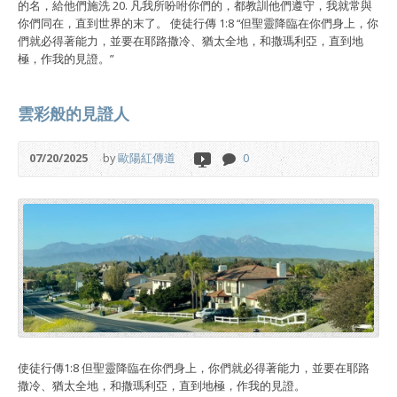
的名，給他們施洗 20. 凡我所吩咐你們的，都教訓他們遵守，我就常與
你們同在，直到世界的末了。 使徒行傳 1:8 “但聖靈降臨在你們身上，你
們就必得著能力，並要在耶路撒冷、猶太全地，和撒瑪利亞，直到地
極，作我的見證。”
雲彩般的見證人
07/20/2025
by
歐陽紅傳道
0
使徒行傳1:8 但聖靈降臨在你們身上，你們就必得著能力，並要在耶路
撒冷、猶太全地，和撒瑪利亞，直到地極，作我的見證。