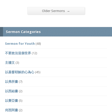
→
Older Sermons
Sermon Categories
Sermon for Youth
(48)
不要效法這個世界
(12)
主禱文
(3)
以基督耶穌的心為心
(45)
以弗所書
(7)
以西結書
(2)
以賽亞書
(5)
何西阿書
(2)