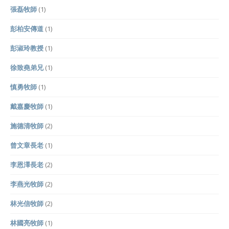
張磊牧師
(1)
彭柏安傳道
(1)
彭淑玲教授
(1)
徐致堯弟兄
(1)
慎勇牧師
(1)
戴嘉慶牧師
(1)
施德清牧師
(2)
曾文章長老
(1)
李恩澤長老
(2)
李燕光牧師
(2)
林光信牧師
(2)
林國亮牧師
(1)