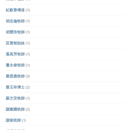
紀叡蓉傳道
(1)
胡忠倫牧師
(1)
胡慧玲牧師
(1)
莊雅智姐妹
(1)
葉高芳牧師
(1)
董永俊牧師
(1)
蔡恩惠牧師
(3)
蔡玉玲博士
(2)
蘇文安牧師
(1)
謝建國牧師
(2)
謝挺牧師
(1)