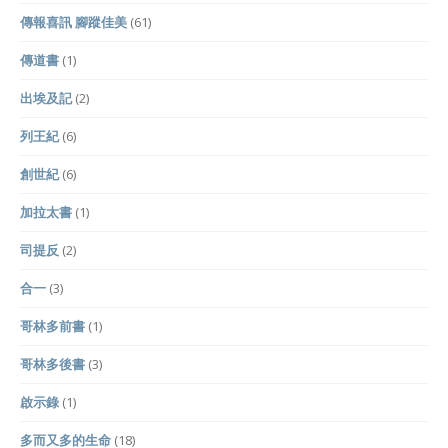
傳報喜訊 腳蹤佳美
(61)
傳道書
(1)
出埃及記
(2)
列王紀
(6)
創世紀
(6)
加拉太書
(1)
司提反
(2)
合一
(3)
哥林多前書
(1)
哥林多後書
(3)
啟示錄
(1)
多而又多的生命
(18)