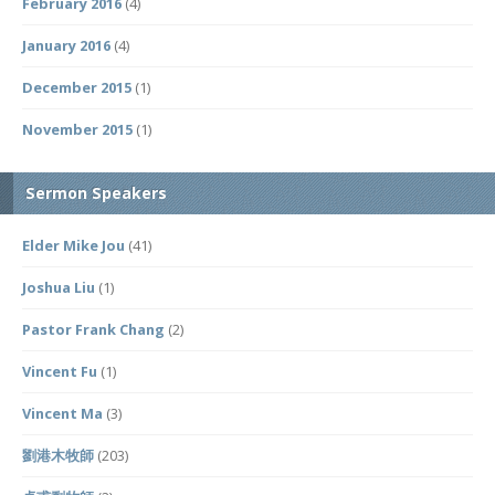
February 2016
(4)
January 2016
(4)
December 2015
(1)
November 2015
(1)
Sermon Speakers
Elder Mike Jou
(41)
Joshua Liu
(1)
Pastor Frank Chang
(2)
Vincent Fu
(1)
Vincent Ma
(3)
劉港木牧師
(203)