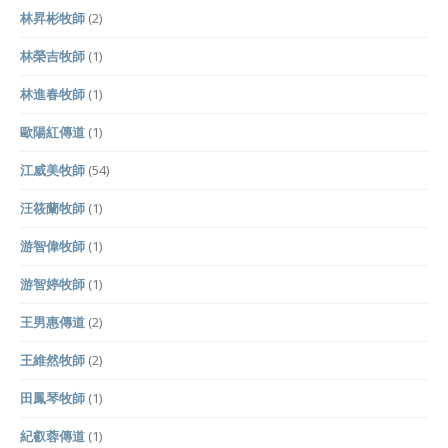
林昇彬牧師
(2)
林榮吉牧師
(1)
林進春牧師
(1)
歐陽紅傳道
(1)
江威美牧師
(54)
汪筱蘭牧師
(1)
游智偉牧師
(1)
游智婷牧師
(1)
王男惠傳道
(2)
王維然牧師
(2)
田鳳琴牧師
(1)
紀叡蓉傳道
(1)