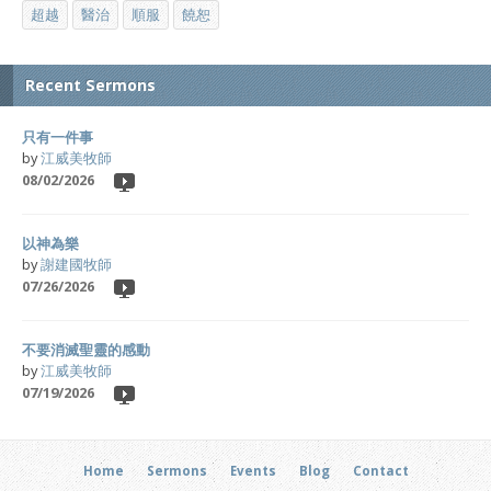
超越
醫治
順服
饒恕
Recent Sermons
只有一件事
by
江威美牧師
08/02/2026
以神為樂
by
謝建國牧師
07/26/2026
不要消滅聖靈的感動
by
江威美牧師
07/19/2026
Home
Sermons
Events
Blog
Contact