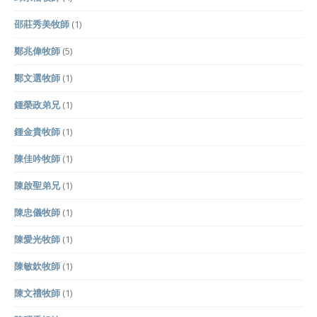
邵莊秀美牧師
(1)
鄭兆偉牧師
(5)
鄭文選牧師
(1)
鍾榮政弟兄
(1)
鍾金貴牧師
(1)
陳佳吟牧師
(1)
陳啟聖弟兄
(1)
陳忠儀牧師
(1)
陳愛光牧師
(1)
陳敏欽牧師
(1)
陳文禮牧師
(1)