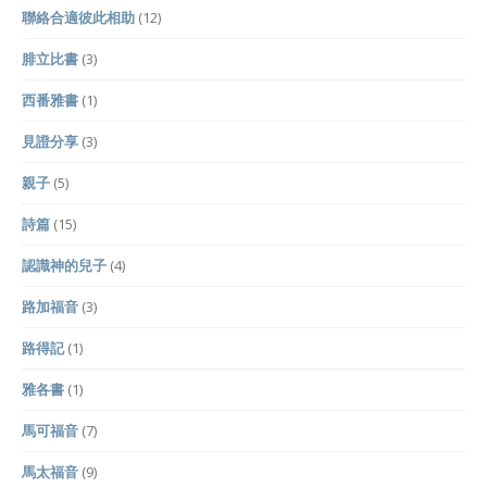
聯絡合適彼此相助
(12)
腓立比書
(3)
西番雅書
(1)
見證分享
(3)
親子
(5)
詩篇
(15)
認識神的兒子
(4)
路加福音
(3)
路得記
(1)
雅各書
(1)
馬可福音
(7)
馬太福音
(9)