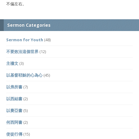
不偏左右。
Sermon Categories
Sermon for Youth
(48)
不要效法這個世界
(12)
主禱文
(3)
以基督耶穌的心為心
(45)
以弗所書
(7)
以西結書
(2)
以賽亞書
(5)
何西阿書
(2)
使徒行傳
(15)