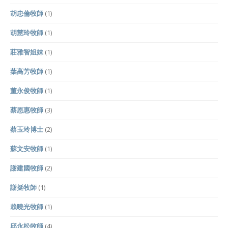
胡忠倫牧師
(1)
胡慧玲牧師
(1)
莊雅智姐妹
(1)
葉高芳牧師
(1)
董永俊牧師
(1)
蔡恩惠牧師
(3)
蔡玉玲博士
(2)
蘇文安牧師
(1)
謝建國牧師
(2)
謝挺牧師
(1)
賴曉光牧師
(1)
邱永松牧師
(4)