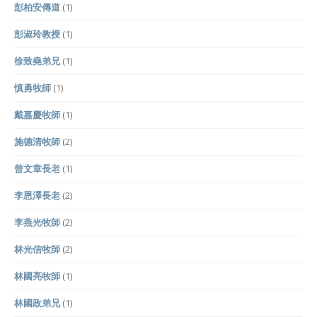
彭柏安傳道
(1)
彭淑玲教授
(1)
徐致堯弟兄
(1)
慎勇牧師
(1)
戴嘉慶牧師
(1)
施德清牧師
(2)
曾文章長老
(1)
李恩澤長老
(2)
李燕光牧師
(2)
林光信牧師
(2)
林國亮牧師
(1)
林國政弟兄
(1)