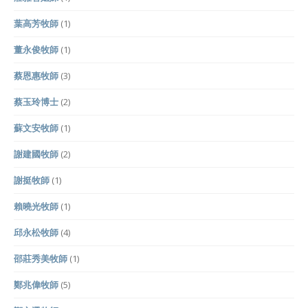
葉高芳牧師
(1)
董永俊牧師
(1)
蔡恩惠牧師
(3)
蔡玉玲博士
(2)
蘇文安牧師
(1)
謝建國牧師
(2)
謝挺牧師
(1)
賴曉光牧師
(1)
邱永松牧師
(4)
邵莊秀美牧師
(1)
鄭兆偉牧師
(5)