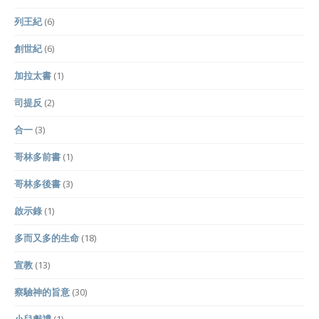
列王紀
(6)
創世紀
(6)
加拉太書
(1)
司提反
(2)
合一
(3)
哥林多前書
(1)
哥林多後書
(3)
啟示錄
(1)
多而又多的生命
(18)
宣教
(13)
察驗神的旨意
(30)