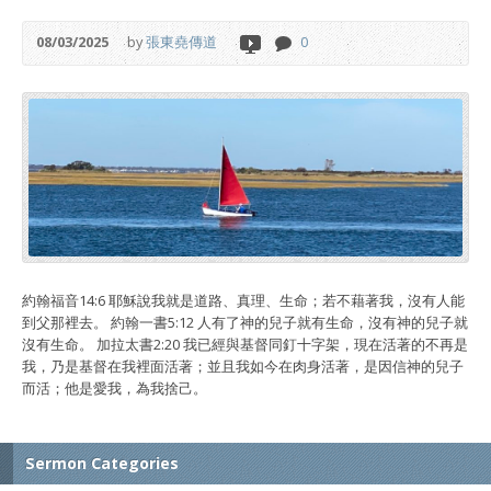
08/03/2025
by
張東堯傳道
0
約翰福音14:6 耶穌說我就是道路、真理、生命；若不藉著我，沒有人能
到父那裡去。 約翰一書5:12 人有了神的兒子就有生命，沒有神的兒子就
沒有生命。 加拉太書2:20 我已經與基督同釘十字架，現在活著的不再是
我，乃是基督在我裡面活著；並且我如今在肉身活著，是因信神的兒子
而活；他是愛我，為我捨己。
Sermon Categories