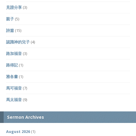
見證分享
(3)
親子
(5)
詩篇
(15)
認識神的兒子
(4)
路加福音
(3)
路得記
(1)
雅各書
(1)
馬可福音
(7)
馬太福音
(9)
Sermon Archives
August 2026
(1)