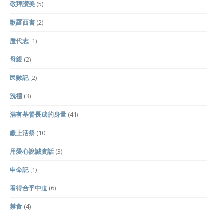
敬拜讚美
(5)
歌羅西書
(2)
歷代志
(1)
母親
(2)
民數記
(2)
洗禮
(3)
滿有基督長成的身量
(41)
獻上活祭
(10)
用愛心說誠實話
(3)
申命記
(1)
看得合乎中道
(6)
禁食
(4)