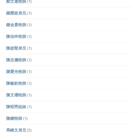
鄭文選牧師
(1)
鍾榮政弟兄
(1)
鍾金貴牧師
(1)
陳佳吟牧師
(1)
陳啟聖弟兄
(1)
陳忠儀牧師
(1)
陳愛光牧師
(1)
陳敏欽牧師
(1)
陳文禮牧師
(1)
陳昭秀姐妹
(1)
陳鐳牧師
(1)
馬峻文弟兄
(5)