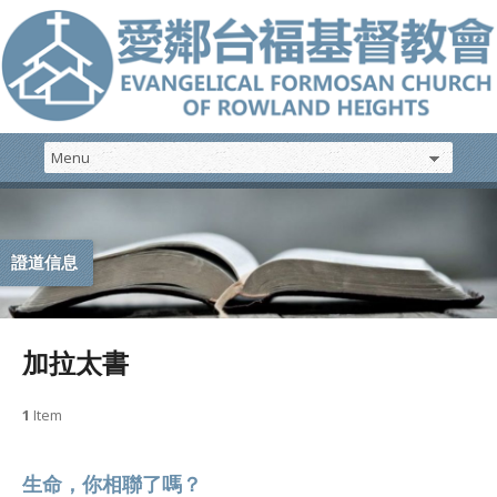
證道信息
加拉太書
1
Item
生命，你相聯了嗎？