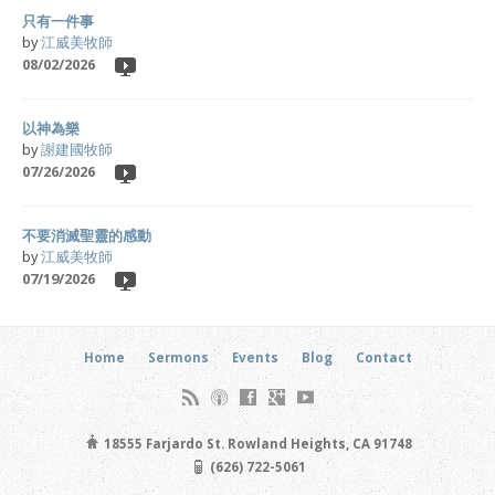
只有一件事
by
江威美牧師
08/02/2026
以神為樂
by
謝建國牧師
07/26/2026
不要消滅聖靈的感動
by
江威美牧師
07/19/2026
Home
Sermons
Events
Blog
Contact
18555 Farjardo St. Rowland Heights, CA 91748
(626) 722-5061