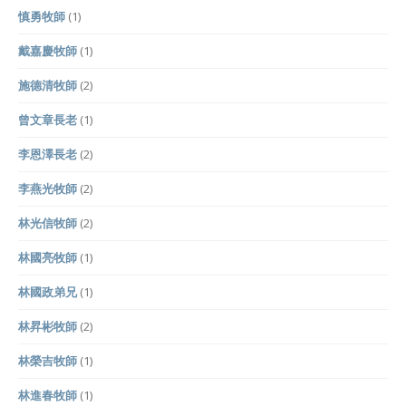
慎勇牧師
(1)
戴嘉慶牧師
(1)
施德清牧師
(2)
曾文章長老
(1)
李恩澤長老
(2)
李燕光牧師
(2)
林光信牧師
(2)
林國亮牧師
(1)
林國政弟兄
(1)
林昇彬牧師
(2)
林榮吉牧師
(1)
林進春牧師
(1)