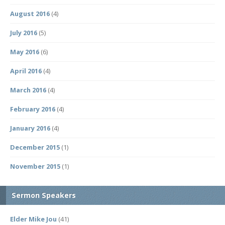
August 2016
(4)
July 2016
(5)
May 2016
(6)
April 2016
(4)
March 2016
(4)
February 2016
(4)
January 2016
(4)
December 2015
(1)
November 2015
(1)
Sermon Speakers
Elder Mike Jou
(41)