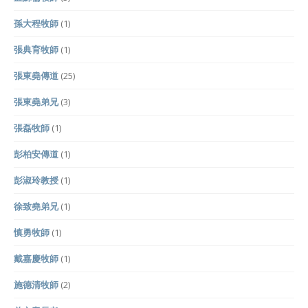
孫大程牧師
(1)
張典育牧師
(1)
張東堯傳道
(25)
張東堯弟兄
(3)
張磊牧師
(1)
彭柏安傳道
(1)
彭淑玲教授
(1)
徐致堯弟兄
(1)
慎勇牧師
(1)
戴嘉慶牧師
(1)
施德清牧師
(2)