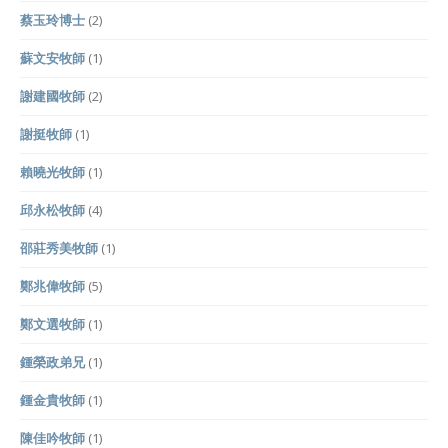
蔡玉玲博士
(2)
蘇文安牧師
(1)
謝建國牧師
(2)
謝挺牧師
(1)
賴曉光牧師
(1)
邱永松牧師
(4)
邵莊秀美牧師
(1)
鄭兆偉牧師
(5)
鄭文選牧師
(1)
鍾榮政弟兄
(1)
鍾金貴牧師
(1)
陳佳吟牧師
(1)