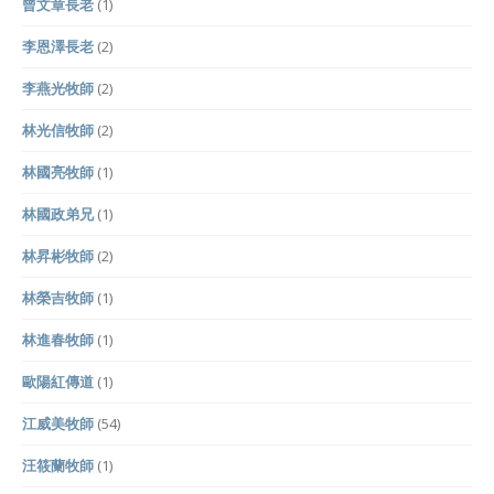
曾文章長老
(1)
李恩澤長老
(2)
李燕光牧師
(2)
林光信牧師
(2)
林國亮牧師
(1)
林國政弟兄
(1)
林昇彬牧師
(2)
林榮吉牧師
(1)
林進春牧師
(1)
歐陽紅傳道
(1)
江威美牧師
(54)
汪筱蘭牧師
(1)