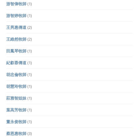
游智偉牧師
(1)
游智婷牧師
(1)
王男惠傳道
(2)
王維然牧師
(2)
田鳳琴牧師
(1)
紀叡蓉傳道
(1)
胡忠倫牧師
(1)
胡慧玲牧師
(1)
莊雅智姐妹
(1)
葉高芳牧師
(1)
董永俊牧師
(1)
蔡恩惠牧師
(3)