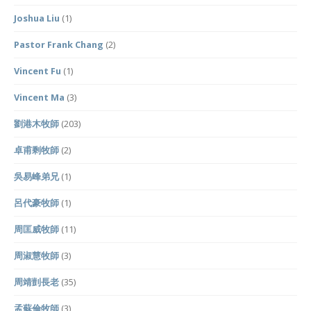
Joshua Liu
(1)
Pastor Frank Chang
(2)
Vincent Fu
(1)
Vincent Ma
(3)
劉港木牧師
(203)
卓甫剩牧師
(2)
吳易峰弟兄
(1)
呂代豪牧師
(1)
周匡威牧師
(11)
周淑慧牧師
(3)
周靖剴長老
(35)
孟蘇倫牧師
(3)