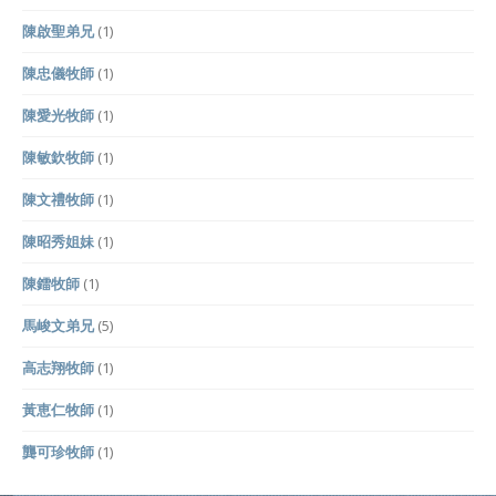
陳啟聖弟兄
(1)
陳忠儀牧師
(1)
陳愛光牧師
(1)
陳敏欽牧師
(1)
陳文禮牧師
(1)
陳昭秀姐妹
(1)
陳鐳牧師
(1)
馬峻文弟兄
(5)
高志翔牧師
(1)
黃恵仁牧師
(1)
龔可珍牧師
(1)