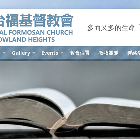
多而又多的生命 The 
告
Gallery
Events
教會位置
教牧團隊
聯絡