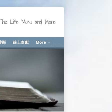
Life More and More
愛鄰
線上奉獻
More