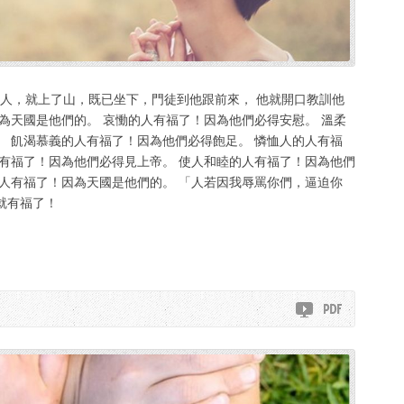
許多的人，就上了山，既已坐下，門徒到他跟前來， 他就開口教訓他
為天國是他們的。 哀慟的人有福了！因為他們必得安慰。 溫柔
。 飢渴慕義的人有福了！因為他們必得飽足。 憐恤人的人有福
人有福了！因為他們必得見上帝。 使人和睦的人有福了！因為他們
的人有福了！因為天國是他們的。 「人若因我辱罵你們，逼迫你
就有福了！