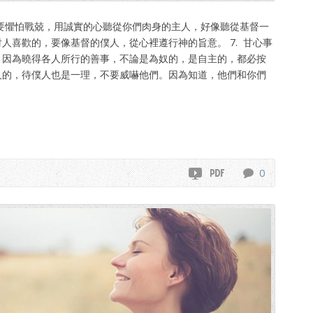
人的，要懼怕戰兢，用誠實的心聽從你們肉身的主人，好像聽從基督一
討人喜歡的，要像基督的僕人，從心裡遵行神的旨意。 7. 甘心事
. 因為曉得各人所行的善事，不論是為奴的，是自主的，都必按
主人的，待僕人也是一理，不要威嚇他們。因為知道，他們和你們
。
0