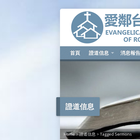
首頁
證道信息
消息報
證道信息
Home
>
證道信息
>
Tagged Sermons