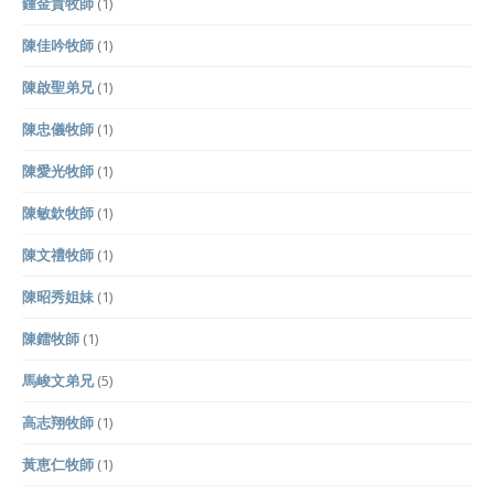
鍾金貴牧師
(1)
陳佳吟牧師
(1)
陳啟聖弟兄
(1)
陳忠儀牧師
(1)
陳愛光牧師
(1)
陳敏欽牧師
(1)
陳文禮牧師
(1)
陳昭秀姐妹
(1)
陳鐳牧師
(1)
馬峻文弟兄
(5)
高志翔牧師
(1)
黃恵仁牧師
(1)