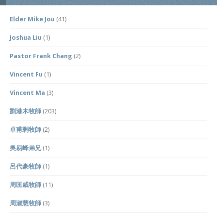
Elder Mike Jou
(41)
Joshua Liu
(1)
Pastor Frank Chang
(2)
Vincent Fu
(1)
Vincent Ma
(3)
劉港木牧師
(203)
卓甫剩牧師
(2)
吳易峰弟兄
(1)
呂代豪牧師
(1)
周匡威牧師
(11)
周淑慧牧師
(3)