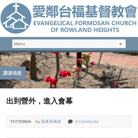
證道信息
出到營外，進入會幕
11/17/2024
by
張東堯傳道
0 Comments