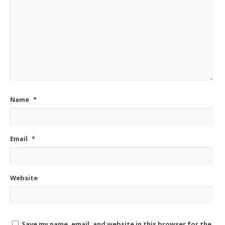
Name
*
Email
*
Website
Save my name, email, and website in this browser for the