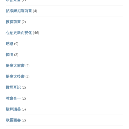
帖撒羅尼迦前書
(4)
彼得前書
(2)
心意更新而變化
(46)
感恩
(9)
憐憫
(2)
提摩太前書
(1)
提摩太後書
(2)
撒母耳記
(2)
教會合一
(2)
敬拜讚美
(5)
歌羅西書
(2)