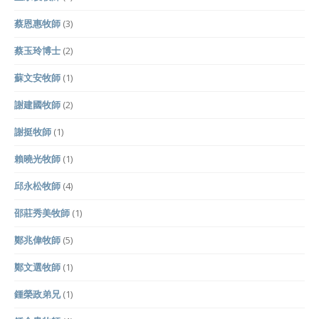
蔡恩惠牧師
(3)
蔡玉玲博士
(2)
蘇文安牧師
(1)
謝建國牧師
(2)
謝挺牧師
(1)
賴曉光牧師
(1)
邱永松牧師
(4)
邵莊秀美牧師
(1)
鄭兆偉牧師
(5)
鄭文選牧師
(1)
鍾榮政弟兄
(1)