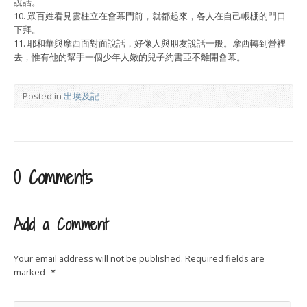
說話。
10. 眾百姓看見雲柱立在會幕門前，就都起來，各人在自己帳棚的門口
下拜。
11. 耶和華與摩西面對面說話，好像人與朋友說話一般。摩西轉到營裡
去，惟有他的幫手一個少年人嫩的兒子約書亞不離開會幕。
Posted in
出埃及記
0 Comments
Add a Comment
Your email address will not be published.
Required fields are
marked
*