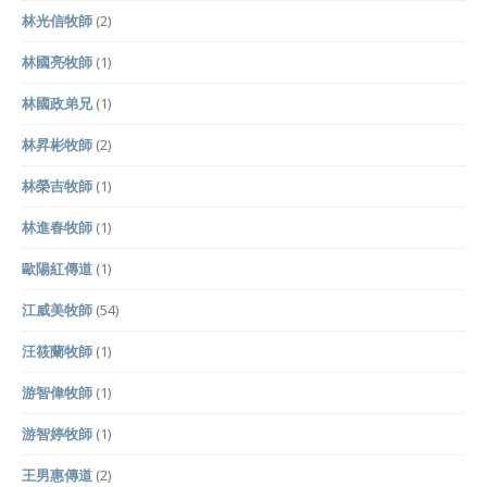
林光信牧師
(2)
林國亮牧師
(1)
林國政弟兄
(1)
林昇彬牧師
(2)
林榮吉牧師
(1)
林進春牧師
(1)
歐陽紅傳道
(1)
江威美牧師
(54)
汪筱蘭牧師
(1)
游智偉牧師
(1)
游智婷牧師
(1)
王男惠傳道
(2)