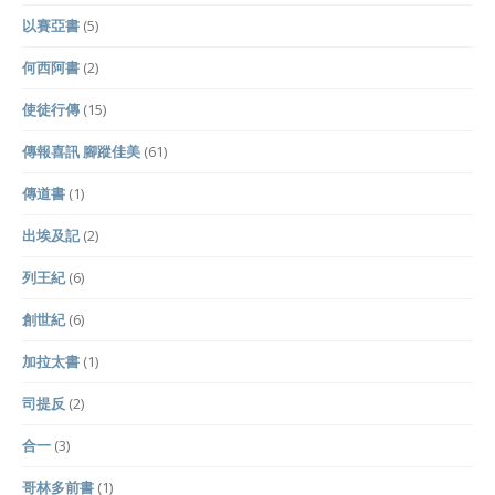
以賽亞書
(5)
何西阿書
(2)
使徒行傳
(15)
傳報喜訊 腳蹤佳美
(61)
傳道書
(1)
出埃及記
(2)
列王紀
(6)
創世紀
(6)
加拉太書
(1)
司提反
(2)
合一
(3)
哥林多前書
(1)