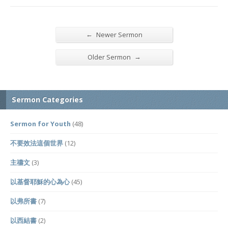
←
Newer Sermon
→
Older Sermon
Sermon Categories
Sermon for Youth
(48)
不要效法這個世界
(12)
主禱文
(3)
以基督耶穌的心為心
(45)
以弗所書
(7)
以西結書
(2)