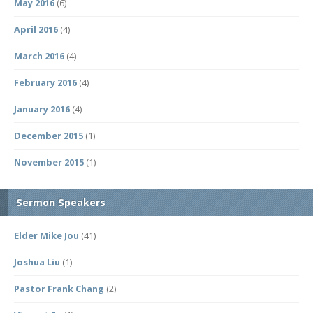
May 2016
(6)
April 2016
(4)
March 2016
(4)
February 2016
(4)
January 2016
(4)
December 2015
(1)
November 2015
(1)
Sermon Speakers
Elder Mike Jou
(41)
Joshua Liu
(1)
Pastor Frank Chang
(2)