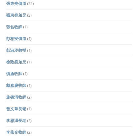
張東堯傳道
(25)
張東堯弟兄
(3)
張磊牧師
(1)
彭柏安傳道
(1)
彭淑玲教授
(1)
徐致堯弟兄
(1)
慎勇牧師
(1)
戴嘉慶牧師
(1)
施德清牧師
(2)
曾文章長老
(1)
李恩澤長老
(2)
李燕光牧師
(2)