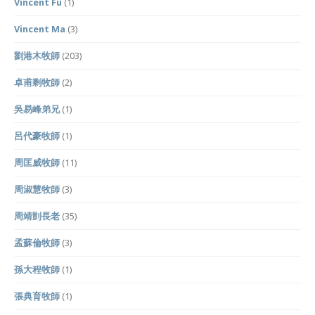
Vincent Fu
(1)
Vincent Ma
(3)
劉港木牧師
(203)
卓甫剩牧師
(2)
吳易峰弟兄
(1)
呂代豪牧師
(1)
周匡威牧師
(11)
周淑慧牧師
(3)
周靖剴長老
(35)
孟蘇倫牧師
(3)
孫大程牧師
(1)
張典育牧師
(1)