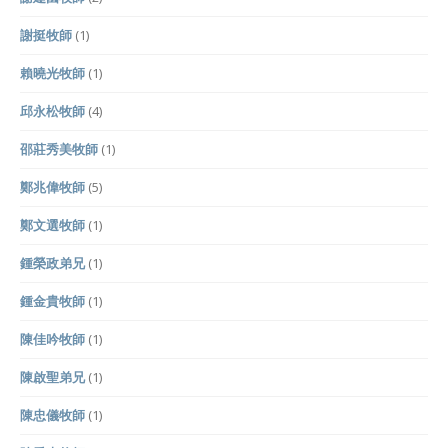
謝挺牧師
(1)
賴曉光牧師
(1)
邱永松牧師
(4)
邵莊秀美牧師
(1)
鄭兆偉牧師
(5)
鄭文選牧師
(1)
鍾榮政弟兄
(1)
鍾金貴牧師
(1)
陳佳吟牧師
(1)
陳啟聖弟兄
(1)
陳忠儀牧師
(1)