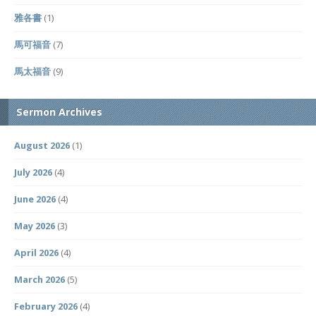
雅各書
(1)
馬可福音
(7)
馬太福音
(9)
Sermon Archives
August 2026
(1)
July 2026
(4)
June 2026
(4)
May 2026
(3)
April 2026
(4)
March 2026
(5)
February 2026
(4)