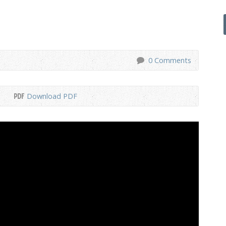
0 Comments
Download PDF