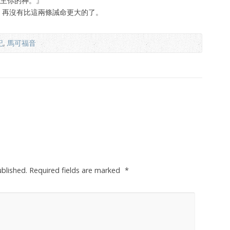
愛主你的神。』
 』再沒有比這兩條誡命更大的了。
記
,
馬可福音
ublished.
Required fields are marked
*