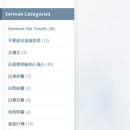
Sermon Categories
Sermon for Youth
(48)
不要效法這個世界
(12)
主禱文
(3)
以基督耶穌的心為心
(45)
以弗所書
(7)
以西結書
(2)
以賽亞書
(5)
何西阿書
(2)
使徒行傳
(15)