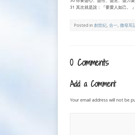
30 你要盡心、盡性、盡意、盡力
31 其次就是說：『要愛人如己。
Posted in
創世紀
,
合一
,
撒母耳
0 Comments
Add a Comment
Your email address will not be p