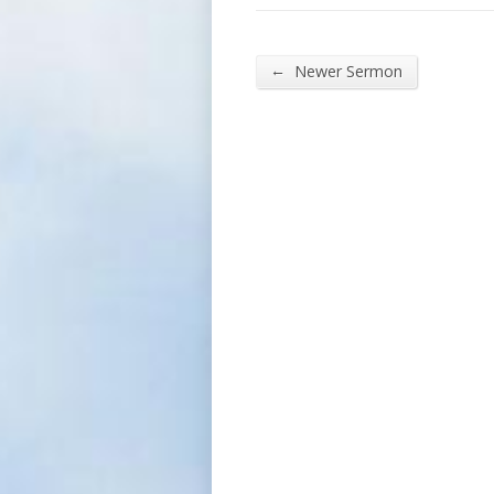
←
Newer Sermon