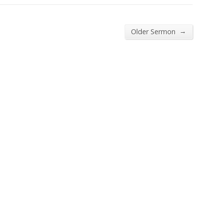
→
Older Sermon