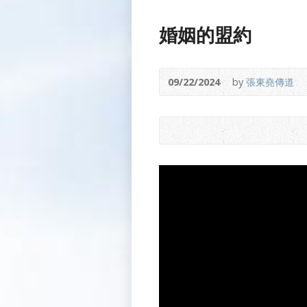
婚姻的盟約
09/22/2024
by
張東堯傳道