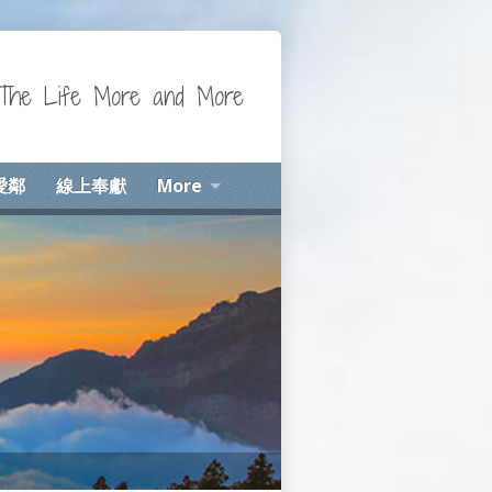
Life More and More
愛鄰
線上奉獻
More