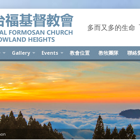
多而又多的生命 The 
告
Gallery
Events
教會位置
教牧團隊
聯絡
mon