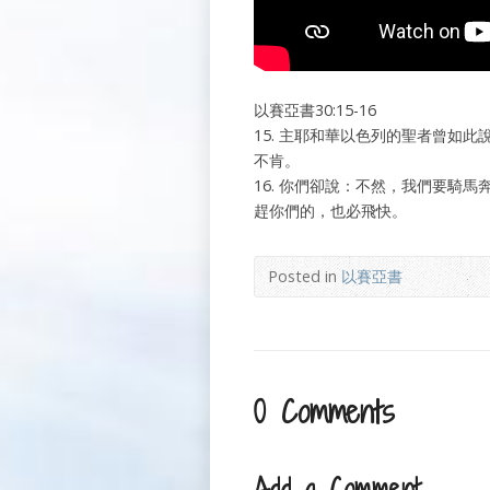
以賽亞書30:15-16
15. 主耶和華以色列的聖者曾如
不肯。
16. 你們卻說：不然，我們要騎
趕你們的，也必飛快。
Posted in
以賽亞書
0 Comments
Add a Comment