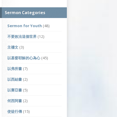
Sermon Categories
Sermon for Youth
(48)
不要效法這個世界
(12)
主禱文
(3)
以基督耶穌的心為心
(45)
以弗所書
(7)
以西結書
(2)
以賽亞書
(5)
何西阿書
(2)
使徒行傳
(15)