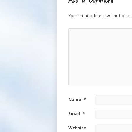
Your email address will not be p
Name
*
Email
*
Website