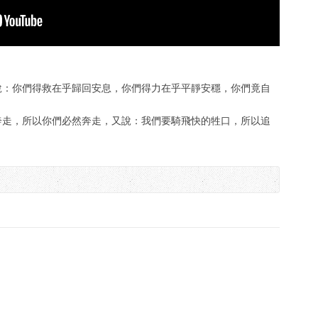
此說：你們得救在乎歸回安息，你們得力在乎平靜安穩，你們竟自
馬奔走，所以你們必然奔走，又說：我們要騎飛快的牲口，所以追