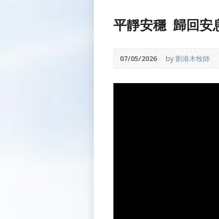
平靜安穩 歸回安
07/05/2026
by
劉港木牧師