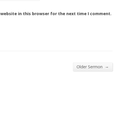
website in this browser for the next time I comment.
→
Older Sermon