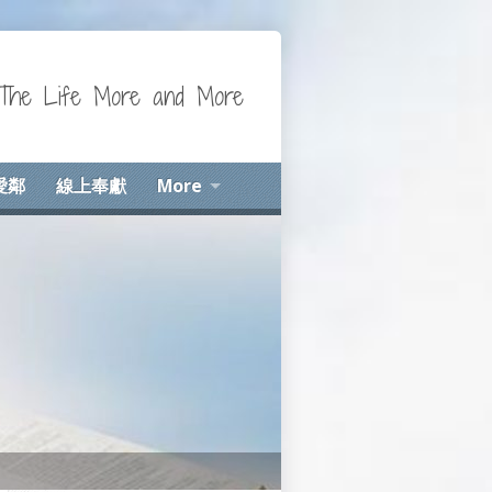
Life More and More
愛鄰
線上奉獻
More