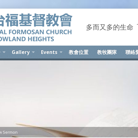
多而又多的生命 The 
告
Gallery
Events
教會位置
教牧團隊
聯絡
w Sermon