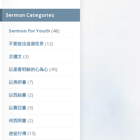
Sermon Categories
Sermon for Youth
(48)
不要效法這個世界
(12)
主禱文
(3)
以基督耶穌的心為心
(45)
以弗所書
(7)
以西結書
(2)
以賽亞書
(5)
何西阿書
(2)
使徒行傳
(15)