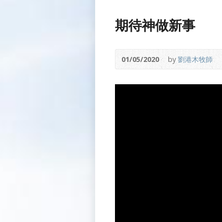
期待神做新事
01/05/2020
by
劉港木牧師