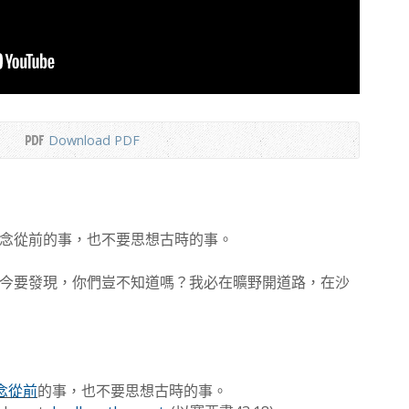
Download PDF
念從前的事，也不要思想古時的事。
今要發現，你們豈不知道嗎？我必在曠野開道路，在沙
念從前
的事，也不要思想古時的事。