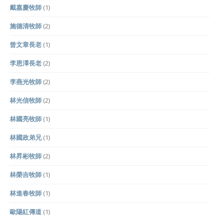
戴嘉慶牧師
(1)
施德清牧師
(2)
曾文章長老
(1)
李恩澤長老
(2)
李燕光牧師
(2)
林光信牧師
(2)
林國亮牧師
(1)
林國政弟兄
(1)
林昇彬牧師
(2)
林榮吉牧師
(1)
林進春牧師
(1)
歐陽紅傳道
(1)