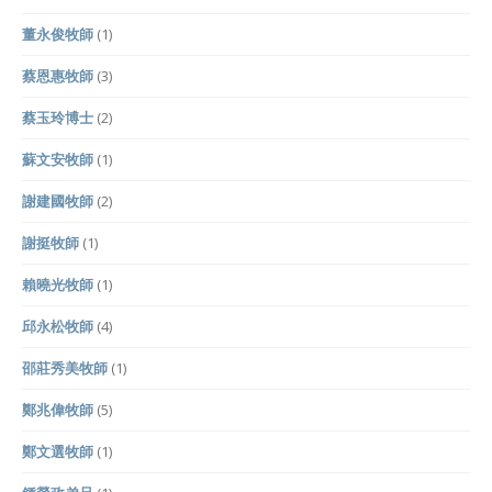
董永俊牧師
(1)
蔡恩惠牧師
(3)
蔡玉玲博士
(2)
蘇文安牧師
(1)
謝建國牧師
(2)
謝挺牧師
(1)
賴曉光牧師
(1)
邱永松牧師
(4)
邵莊秀美牧師
(1)
鄭兆偉牧師
(5)
鄭文選牧師
(1)