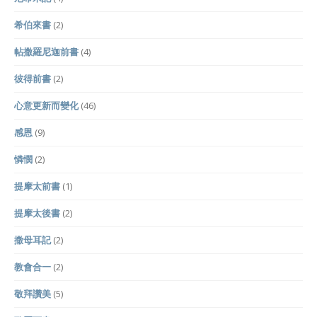
希伯來書
(2)
帖撒羅尼迦前書
(4)
彼得前書
(2)
心意更新而變化
(46)
感恩
(9)
憐憫
(2)
提摩太前書
(1)
提摩太後書
(2)
撒母耳記
(2)
教會合一
(2)
敬拜讚美
(5)