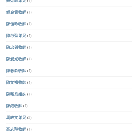
鍾榮政弟兄
(1)
鍾金貴牧師
(1)
陳佳吟牧師
(1)
陳啟聖弟兄
(1)
陳忠儀牧師
(1)
陳愛光牧師
(1)
陳敏欽牧師
(1)
陳文禮牧師
(1)
陳昭秀姐妹
(1)
陳鐳牧師
(1)
馬峻文弟兄
(5)
高志翔牧師
(1)