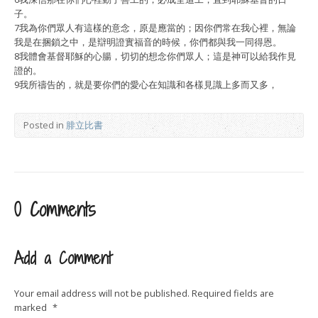
子。
7我為你們眾人有這樣的意念，原是應當的；因你們常在我心裡，無論
我是在捆鎖之中，是辯明證實福音的時候，你們都與我一同得恩。
8我體會基督耶穌的心腸，切切的想念你們眾人；這是神可以給我作見
證的。
9我所禱告的，就是要你們的愛心在知識和各樣見識上多而又多，
Posted in
腓立比書
0 Comments
Add a Comment
Your email address will not be published.
Required fields are
marked
*