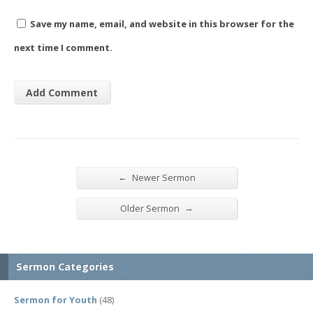
Save my name, email, and website in this browser for the
next time I comment.
←
Newer Sermon
→
Older Sermon
Sermon Categories
Sermon for Youth
(48)