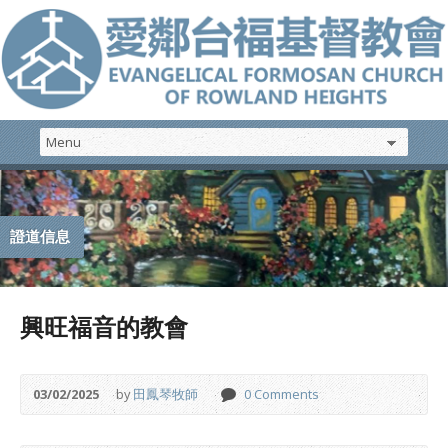
證道信息
興旺福音的教會
03/02/2025
by
田鳳琴牧師
0 Comments