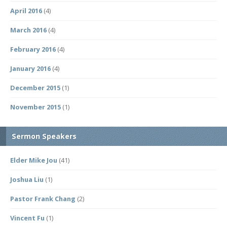
April 2016
(4)
March 2016
(4)
February 2016
(4)
January 2016
(4)
December 2015
(1)
November 2015
(1)
Sermon Speakers
Elder Mike Jou
(41)
Joshua Liu
(1)
Pastor Frank Chang
(2)
Vincent Fu
(1)