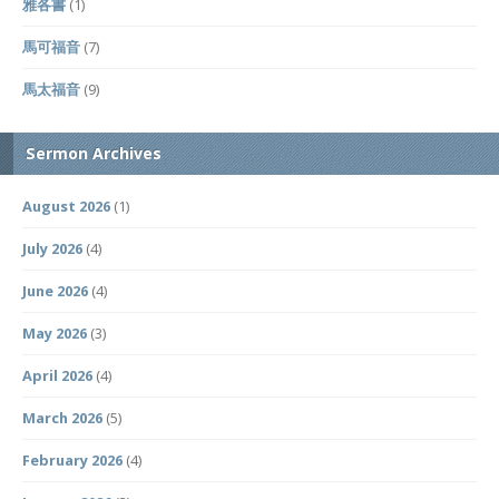
雅各書
(1)
馬可福音
(7)
馬太福音
(9)
Sermon Archives
August 2026
(1)
July 2026
(4)
June 2026
(4)
May 2026
(3)
April 2026
(4)
March 2026
(5)
February 2026
(4)