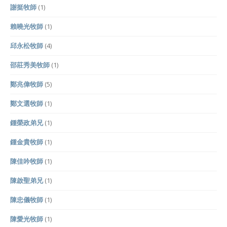
謝挺牧師
(1)
賴曉光牧師
(1)
邱永松牧師
(4)
邵莊秀美牧師
(1)
鄭兆偉牧師
(5)
鄭文選牧師
(1)
鍾榮政弟兄
(1)
鍾金貴牧師
(1)
陳佳吟牧師
(1)
陳啟聖弟兄
(1)
陳忠儀牧師
(1)
陳愛光牧師
(1)