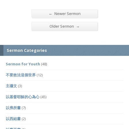
←
Newer Sermon
→
Older Sermon
Sermon Categories
Sermon for Youth
(48)
不要效法這個世界
(12)
主禱文
(3)
以基督耶穌的心為心
(45)
以弗所書
(7)
以西結書
(2)