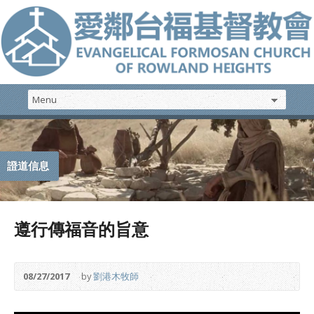
證道信息
遵行傳福音的旨意
08/27/2017
by
劉港木牧師