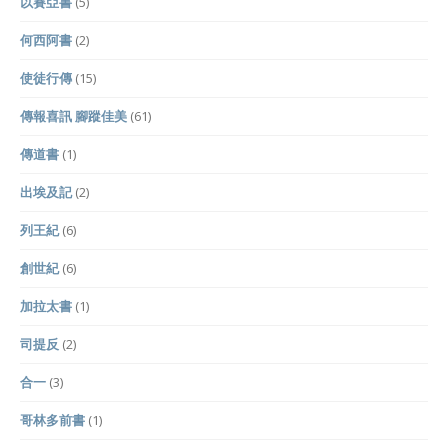
以賽亞書
(5)
何西阿書
(2)
使徒行傳
(15)
傳報喜訊 腳蹤佳美
(61)
傳道書
(1)
出埃及記
(2)
列王紀
(6)
創世紀
(6)
加拉太書
(1)
司提反
(2)
合一
(3)
哥林多前書
(1)