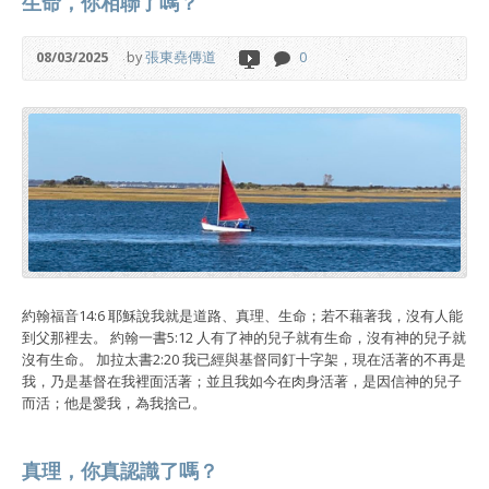
生命，你相聯了嗎？
08/03/2025
by
張東堯傳道
0
約翰福音14:6 耶穌說我就是道路、真理、生命；若不藉著我，沒有人能
到父那裡去。 約翰一書5:12 人有了神的兒子就有生命，沒有神的兒子就
沒有生命。 加拉太書2:20 我已經與基督同釘十字架，現在活著的不再是
我，乃是基督在我裡面活著；並且我如今在肉身活著，是因信神的兒子
而活；他是愛我，為我捨己。
真理，你真認識了嗎？