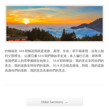
約翰福音 14:6 耶穌說我就是道路、真理、生命；若不藉著我，沒有人能
到父那裡去。 以賽亞書 53:6 我們都如羊走迷；各人偏行己路；耶和華
使我們眾人的罪孽都歸在他身上。 55:8 耶和華說：我的意念非同你們的
意念；我的道路非同你們的道路。 55:9 天怎樣高過地，照樣，我的道路
高過你們的道路；我的意念高過你們的意念。
→
Older Sermons