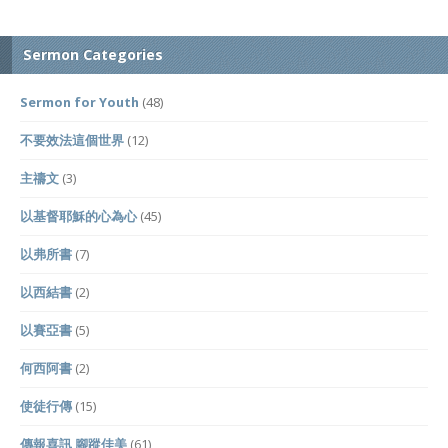
Sermon Categories
Sermon for Youth
(48)
不要效法這個世界
(12)
主禱文
(3)
以基督耶穌的心為心
(45)
以弗所書
(7)
以西結書
(2)
以賽亞書
(5)
何西阿書
(2)
使徒行傳
(15)
傳報喜訊 腳蹤佳美
(61)