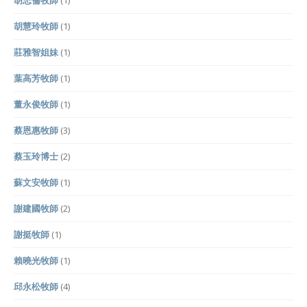
胡忠倫牧師
(1)
胡慧玲牧師
(1)
莊雅智姐妹
(1)
葉高芳牧師
(1)
董永俊牧師
(1)
蔡恩惠牧師
(3)
蔡玉玲博士
(2)
蘇文安牧師
(1)
謝建國牧師
(2)
謝挺牧師
(1)
賴曉光牧師
(1)
邱永松牧師
(4)