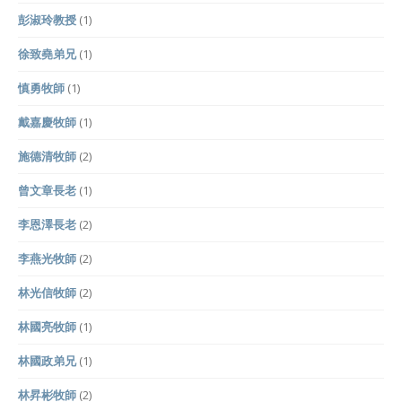
彭淑玲教授
(1)
徐致堯弟兄
(1)
慎勇牧師
(1)
戴嘉慶牧師
(1)
施德清牧師
(2)
曾文章長老
(1)
李恩澤長老
(2)
李燕光牧師
(2)
林光信牧師
(2)
林國亮牧師
(1)
林國政弟兄
(1)
林昇彬牧師
(2)