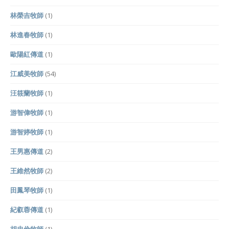
林榮吉牧師
(1)
林進春牧師
(1)
歐陽紅傳道
(1)
江威美牧師
(54)
汪筱蘭牧師
(1)
游智偉牧師
(1)
游智婷牧師
(1)
王男惠傳道
(2)
王維然牧師
(2)
田鳳琴牧師
(1)
紀叡蓉傳道
(1)