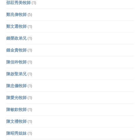
邵莊秀美牧師
(1)
鄭兆偉牧師
(5)
鄭文選牧師
(1)
鍾榮政弟兄
(1)
鍾金貴牧師
(1)
陳佳吟牧師
(1)
陳啟聖弟兄
(1)
陳忠儀牧師
(1)
陳愛光牧師
(1)
陳敏欽牧師
(1)
陳文禮牧師
(1)
陳昭秀姐妹
(1)