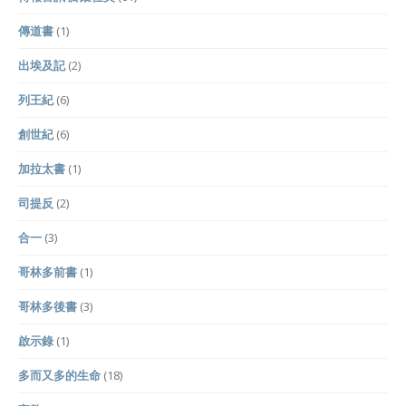
傳道書
(1)
出埃及記
(2)
列王紀
(6)
創世紀
(6)
加拉太書
(1)
司提反
(2)
合一
(3)
哥林多前書
(1)
哥林多後書
(3)
啟示錄
(1)
多而又多的生命
(18)