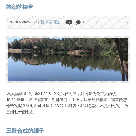
饒恕的禱告
12/07/2025
by
張東堯傳道
0
馬太福音 6:12, 18:21-22 6:12 免我們的債，如同我們免了人的債。
18:21 那時，彼得進前來，對耶穌說：主啊，我弟兄得罪我，我當饒恕
他幾次呢？到七次可以嗎？ 18:22 耶穌說：我對你說，不是到七次，乃
是到七十個七次。
三股合成的繩子