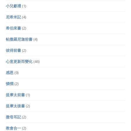
小兒獻禮
(1)
尼希米記
(4)
希伯來書
(2)
帖撒羅尼迦前書
(4)
彼得前書
(2)
心意更新而變化
(46)
感恩
(9)
憐憫
(2)
提摩太前書
(1)
提摩太後書
(2)
撒母耳記
(2)
教會合一
(2)