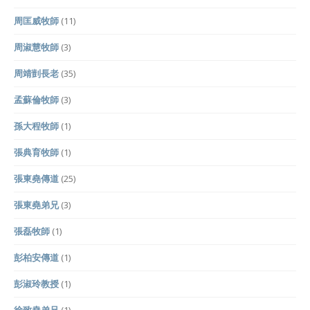
周匡威牧師
(11)
周淑慧牧師
(3)
周靖剴長老
(35)
孟蘇倫牧師
(3)
孫大程牧師
(1)
張典育牧師
(1)
張東堯傳道
(25)
張東堯弟兄
(3)
張磊牧師
(1)
彭柏安傳道
(1)
彭淑玲教授
(1)