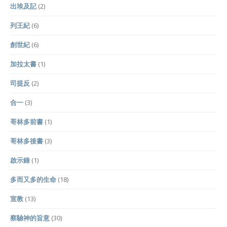
出埃及記
(2)
列王紀
(6)
創世紀
(6)
加拉太書
(1)
司提反
(2)
合一
(3)
哥林多前書
(1)
哥林多後書
(3)
啟示錄
(1)
多而又多的生命
(18)
宣教
(13)
察驗神的旨意
(30)