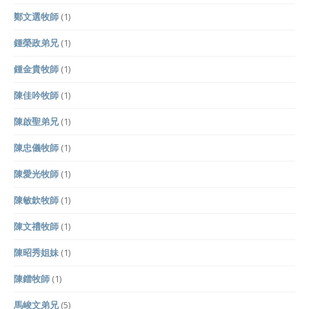
鄭文選牧師
(1)
鍾榮政弟兄
(1)
鍾金貴牧師
(1)
陳佳吟牧師
(1)
陳啟聖弟兄
(1)
陳忠儀牧師
(1)
陳愛光牧師
(1)
陳敏欽牧師
(1)
陳文禮牧師
(1)
陳昭秀姐妹
(1)
陳鐳牧師
(1)
馬峻文弟兄
(5)