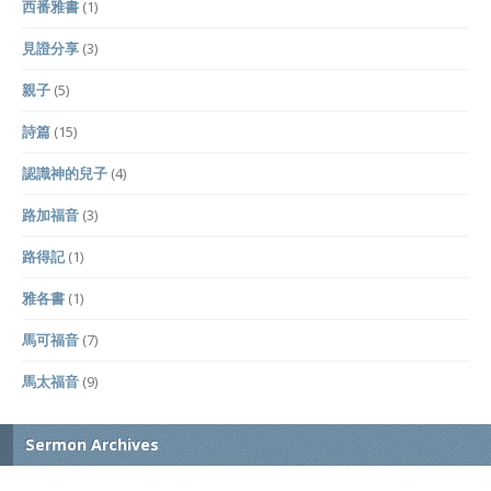
西番雅書
(1)
見證分享
(3)
親子
(5)
詩篇
(15)
認識神的兒子
(4)
路加福音
(3)
路得記
(1)
雅各書
(1)
馬可福音
(7)
馬太福音
(9)
Sermon Archives