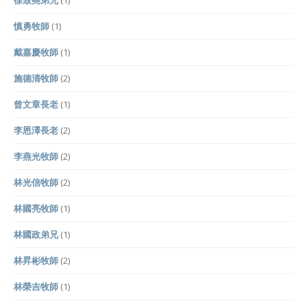
徐致堯弟兄
(1)
慎勇牧師
(1)
戴嘉慶牧師
(1)
施德清牧師
(2)
曾文章長老
(1)
李恩澤長老
(2)
李燕光牧師
(2)
林光信牧師
(2)
林國亮牧師
(1)
林國政弟兄
(1)
林昇彬牧師
(2)
林榮吉牧師
(1)