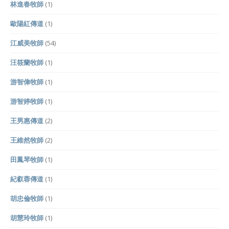
林進春牧師
(1)
歐陽紅傳道
(1)
江威美牧師
(54)
汪筱蘭牧師
(1)
游智偉牧師
(1)
游智婷牧師
(1)
王男惠傳道
(2)
王維然牧師
(2)
田鳳琴牧師
(1)
紀叡蓉傳道
(1)
胡忠倫牧師
(1)
胡慧玲牧師
(1)