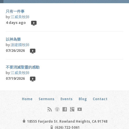
只有一件事
by
江威美牧師
4 days ago
以神為樂
by
謝建國牧師
07/26/2026
不要消滅聖靈的感動
by
江威美牧師
07/19/2026
Home
Sermons
Events
Blog
Contact
18555 Farjardo St. Rowland Heights, CA 91748
(626) 722-5061