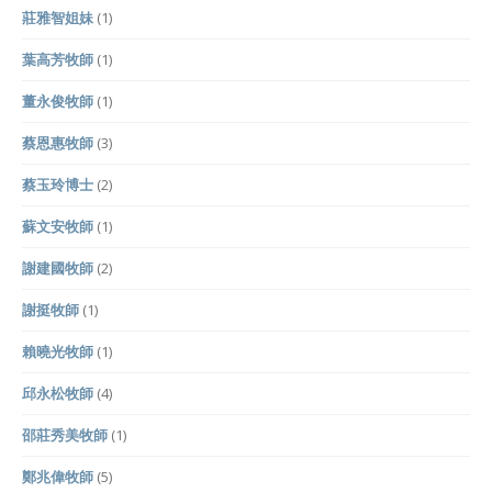
莊雅智姐妹
(1)
葉高芳牧師
(1)
董永俊牧師
(1)
蔡恩惠牧師
(3)
蔡玉玲博士
(2)
蘇文安牧師
(1)
謝建國牧師
(2)
謝挺牧師
(1)
賴曉光牧師
(1)
邱永松牧師
(4)
邵莊秀美牧師
(1)
鄭兆偉牧師
(5)