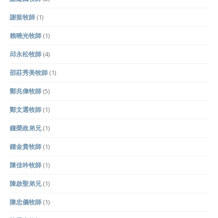
謝挺牧師
(1)
賴曉光牧師
(1)
邱永松牧師
(4)
邵莊秀美牧師
(1)
鄭兆偉牧師
(5)
鄭文選牧師
(1)
鍾榮政弟兄
(1)
鍾金貴牧師
(1)
陳佳吟牧師
(1)
陳啟聖弟兄
(1)
陳忠儀牧師
(1)