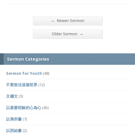
←
Newer Sermon
→
Older Sermon
Sermon Categories
Sermon for Youth
(48)
不要效法這個世界
(12)
主禱文
(3)
以基督耶穌的心為心
(45)
以弗所書
(7)
以西結書
(2)