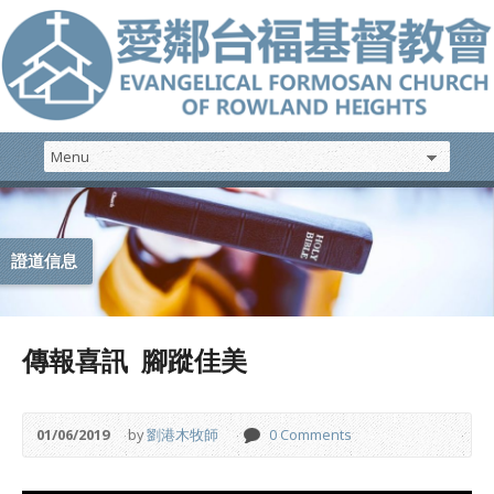
證道信息
傳報喜訊 腳蹤佳美
01/06/2019
by
劉港木牧師
0 Comments