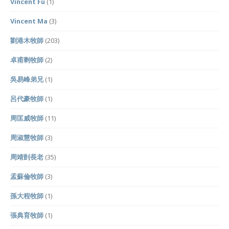
Vincent Fu
(1)
Vincent Ma
(3)
劉港木牧師
(203)
卓甫剩牧師
(2)
吳易峰弟兄
(1)
呂代豪牧師
(1)
周匡威牧師
(11)
周淑慧牧師
(3)
周靖剴長老
(35)
孟蘇倫牧師
(3)
孫大程牧師
(1)
張典育牧師
(1)