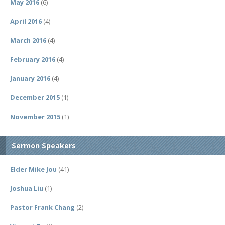
May 2016
(6)
April 2016
(4)
March 2016
(4)
February 2016
(4)
January 2016
(4)
December 2015
(1)
November 2015
(1)
Sermon Speakers
Elder Mike Jou
(41)
Joshua Liu
(1)
Pastor Frank Chang
(2)