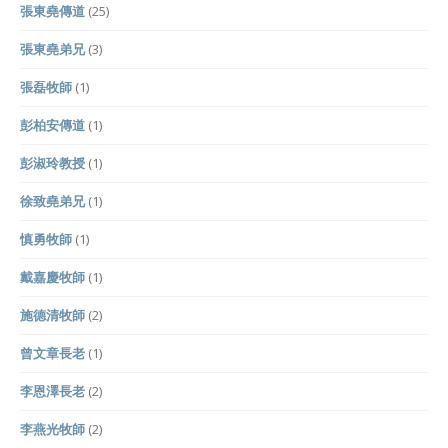
張東堯傳道
(25)
張東堯弟兄
(3)
張磊牧師
(1)
彭柏安傳道
(1)
彭淑玲教授
(1)
徐致堯弟兄
(1)
慎勇牧師
(1)
戴嘉慶牧師
(1)
施德清牧師
(2)
曾文章長老
(1)
李恩澤長老
(2)
李燕光牧師
(2)