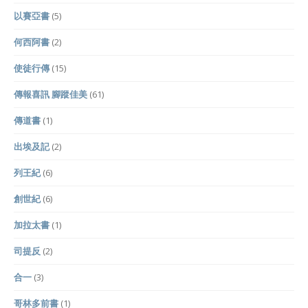
以賽亞書
(5)
何西阿書
(2)
使徒行傳
(15)
傳報喜訊 腳蹤佳美
(61)
傳道書
(1)
出埃及記
(2)
列王紀
(6)
創世紀
(6)
加拉太書
(1)
司提反
(2)
合一
(3)
哥林多前書
(1)