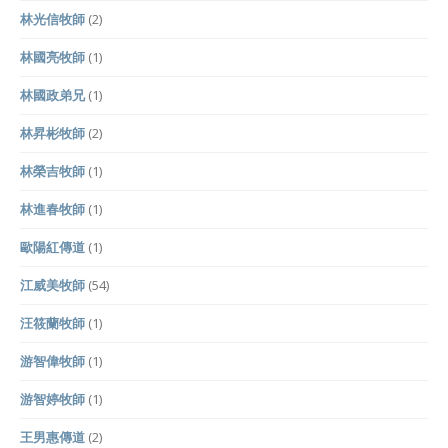
林光信牧師
(2)
林國亮牧師
(1)
林國政弟兄
(1)
林昇彬牧師
(2)
林榮吉牧師
(1)
林進春牧師
(1)
歐陽紅傳道
(1)
江威美牧師
(54)
汪筱蘭牧師
(1)
游智偉牧師
(1)
游智婷牧師
(1)
王男惠傳道
(2)