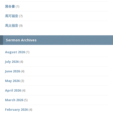
雅各書
(1)
馬可福音
(7)
馬太福音
(9)
Sermon Archives
August 2026
(1)
July 2026
(4)
June 2026
(4)
May 2026
(3)
April 2026
(4)
March 2026
(5)
February 2026
(4)